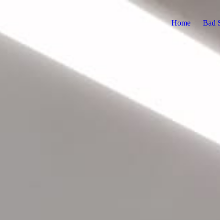
Home
Bad 