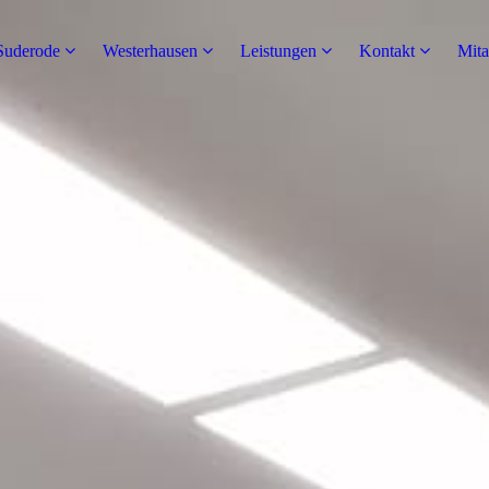
Suderode
Westerhausen
Leistungen
Kontakt
Mita