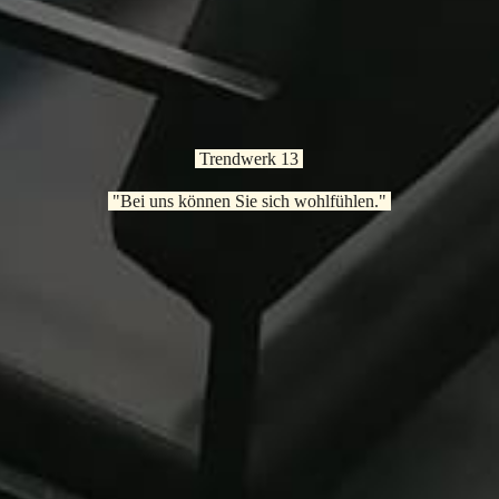
Trendwerk 13
"Bei uns können Sie sich wohlfühlen."